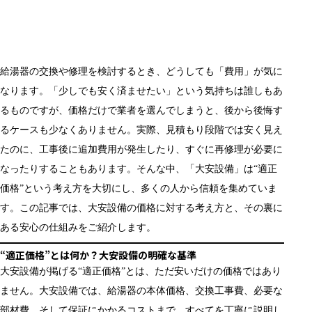
給湯器の交換や修理を検討するとき、どうしても「費用」が気に
なります。「少しでも安く済ませたい」という気持ちは誰しもあ
るものですが、価格だけで業者を選んでしまうと、後から後悔す
るケースも少なくありません。実際、見積もり段階では安く見え
たのに、工事後に追加費用が発生したり、すぐに再修理が必要に
なったりすることもあります。そんな中、「大安設備」は“適正
価格”という考え方を大切にし、多くの人から信頼を集めていま
す。この記事では、大安設備の価格に対する考え方と、その裏に
ある安心の仕組みをご紹介します。
“適正価格”とは何か？大安設備の明確な基準
大安設備が掲げる“適正価格”とは、ただ安いだけの価格ではあり
ません。大安設備では、給湯器の本体価格、交換工事費、必要な
部材費、そして保証にかかるコストまで、すべてを丁寧に説明し