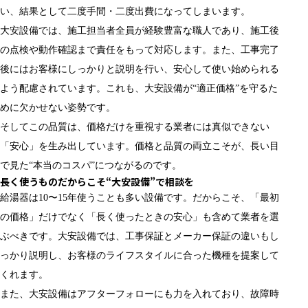
い、結果として二度手間・二度出費になってしまいます。
大安設備では、施工担当者全員が経験豊富な職人であり、施工後
の点検や動作確認まで責任をもって対応します。また、工事完了
後にはお客様にしっかりと説明を行い、安心して使い始められる
よう配慮されています。これも、大安設備が“適正価格”を守るた
めに欠かせない姿勢です。
そしてこの品質は、価格だけを重視する業者には真似できない
「安心」を生み出しています。価格と品質の両立こそが、長い目
で見た“本当のコスパ”につながるのです。
長く使うものだからこそ“大安設備”で相談を
給湯器は10〜15年使うことも多い設備です。だからこそ、「最初
の価格」だけでなく「長く使ったときの安心」も含めて業者を選
ぶべきです。大安設備では、工事保証とメーカー保証の違いもし
っかり説明し、お客様のライフスタイルに合った機種を提案して
くれます。
また、大安設備はアフターフォローにも力を入れており、故障時