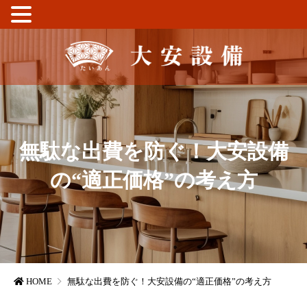
無駄な出費を防ぐ！大安設備
の“適正価格”の考え方
HOME
無駄な出費を防ぐ！大安設備の“適正価格”の考え方