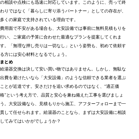
の相談や点検にも迅速に対応しています。このように、売って終
わりではなく「暮らしに寄り添うパートナー」としての存在が、
多くの家庭で支持されている理由です。
費用面で不安がある場合も、大安設備では事前に無料見積もりを
行い、ご家庭の予算に合わせた最適なプランを提案してくれま
す。「無理な押し売りは一切なし」という姿勢も、初めて依頼す
る方には安心材料となるでしょう。
まとめ
給湯器交換は決して安い買い物ではありません。しかし、無駄な
出費を避けたいなら「大安設備」のような信頼できる業者を選ぶ
ことが近道です。安さだけを追い求めるのではなく、“適正価
格”という考え方で、品質と安心を兼ね備えた工事を選びましょ
う。大安設備なら、見積もりから施工、アフターフォローまで一
貫して任せられます。給湯器のことなら、まずは大安設備に相談
してみてはいかがでしょうか？